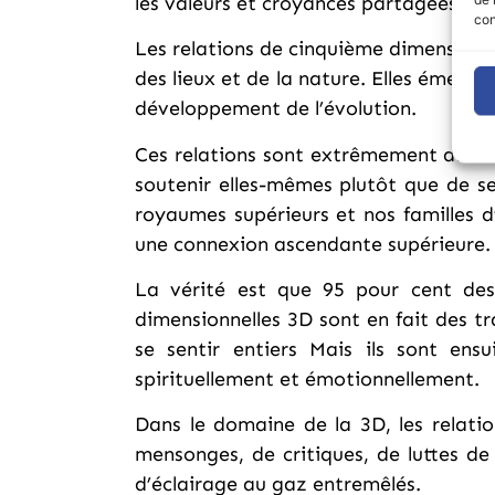
les valeurs et croyances partagées.
con
Les relations de cinquième dimension a
des lieux et de la nature. Elles émerg
développement de l’évolution.
Ces relations sont extrêmement différe
soutenir elles-mêmes plutôt que de se
royaumes supérieurs et nos familles d
une connexion ascendante supérieure.
La vérité est que 95 pour cent des
dimensionnelles 3D sont en fait des t
se sentir entiers Mais ils sont ens
spirituellement et émotionnellement.
Dans le domaine de la 3D, les relation
mensonges, de critiques, de luttes de 
d’éclairage au gaz entremêlés.