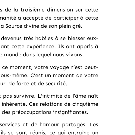
ns de la troisième dimension sur cette
umanité a accepté de participer à cette
sa Source divine de son plein gré.
 devenus très habiles à se blesser eux-
ant cette expérience. Ils ont appris à
t le monde dans lequel nous vivons.
En ce moment, votre voyage n’est peut-
e vous-même. C’est un moment de votre
r, de force et de sécurité.
pas survivre. L’intimité de l’âme naît
 inhérente. Ces relations de cinquième
r des préoccupations insignifiantes.
s services et de l’amour partagés. Les
ls se sont réunis, ce qui entraîne un