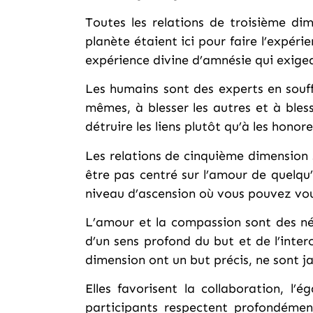
Toutes les relations de troisième dim
planète étaient ici pour faire l’expér
expérience divine d’amnésie qui exigeai
Les humains sont des experts en souffr
mêmes, à blesser les autres et à bles
détruire les liens plutôt qu’à les honor
Les relations de cinquième dimension 
être pas centré sur l’amour de quelq
niveau d’ascension où vous pouvez vous
L’amour et la compassion sont des néc
d’un sens profond du but et de l’inte
dimension ont un but précis, ne sont ja
Elles favorisent la collaboration, l’
participants respectent profondément