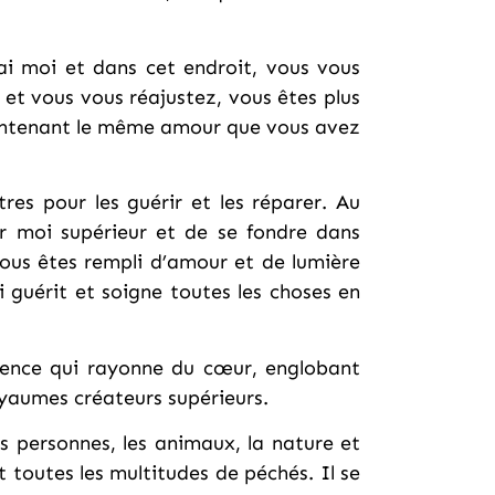
i moi et dans cet endroit, vous vous
 et vous vous réajustez, vous êtes plus
intenant le même amour que vous avez
res pour les guérir et les réparer. Au
eur moi supérieur et de se fondre dans
vous êtes rempli d’amour et de lumière
 guérit et soigne toutes les choses en
ssence qui rayonne du cœur, englobant
oyaumes créateurs supérieurs.
es personnes, les animaux, la nature et
 toutes les multitudes de péchés. Il se