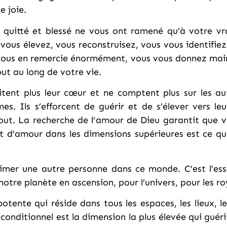
e joie.
quitté et blessé ne vous ont ramené qu’à votre vra
ous élevez, vous reconstruisez, vous vous identifiez
vous en remercie énormément, vous vous donnez ma
ut au long de votre vie.
tent plus leur cœur et ne comptent plus sur les aut
es. Ils s’efforcent de guérir et de s’élever vers l
tout. La recherche de l’amour de Dieu garantit que 
 d’amour dans les dimensions supérieures est ce qui
aimer une autre personne dans ce monde. C’est l’e
otre planète en ascension, pour l’univers, pour les r
tente qui réside dans tous les espaces, les lieux, l
onditionnel est la dimension la plus élevée qui guérit