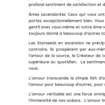
profond sentiment de satisfaction et d
Âmes ascendantes Ceux qui vous ont 
portez exceptionnellement bien. Vous v
gentil avec vous-même et votre âme 
toujours donné à beaucoup d’autres to
Les Starseeds en ascension ne précipi
contraire, ils prospèrent par eux-mêm
l’amour de la source, le Créateur de 
supérieure au quotidien. Le sentiment
vous.
L’amour transcende le simple fait d’
l’amour pour beaucoup d’autres, pour n
L’amour véritable est une force omnipo
l’immensité de nos océans. L’amour inc