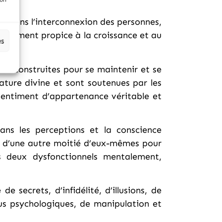
nt dans l’interconnexion des personnes,
ronnement propice à la croissance et au
es
ont construites pour se maintenir et se
ature divine et sont soutenues par les
 sentiment d’appartenance véritable et
ns les perceptions et la conscience
in d’une autre moitié d’eux-mêmes pour
us deux dysfonctionnels mentalement,
 secrets, d’infidélité, d’illusions, de
abus psychologiques, de manipulation et