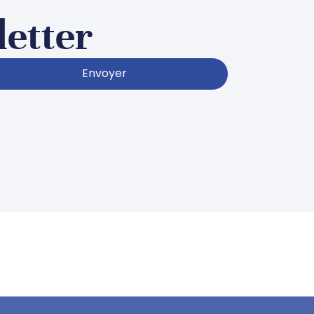
letter
Envoyer