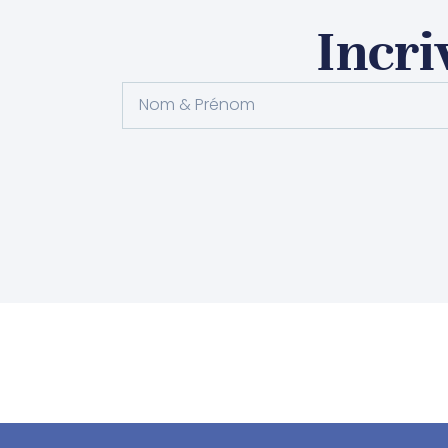
Incri