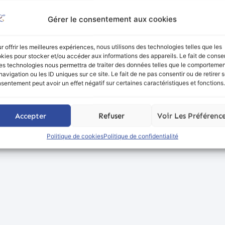
Gérer le consentement aux cookies
r offrir les meilleures expériences, nous utilisons des technologies telles que les
kies pour stocker et/ou accéder aux informations des appareils. Le fait de consen
es technologies nous permettra de traiter des données telles que le comporteme
navigation ou les ID uniques sur ce site. Le fait de ne pas consentir ou de retirer 
sentement peut avoir un effet négatif sur certaines caractéristiques et fonctions.
Accepter
Refuser
Voir Les Préférenc
Politique de cookies
Politique de confidentialité