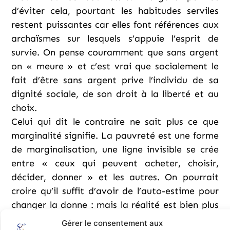
d’éviter cela, pourtant les habitudes serviles
restent puissantes car elles font références aux
archaïsmes sur lesquels s’appuie l’esprit de
survie. On pense couramment que sans argent
on « meure » et c’est vrai que socialement le
fait d’être sans argent prive l’individu de sa
dignité sociale, de son droit à la liberté et au
choix.
Celui qui dit le contraire ne sait plus ce que
marginalité signifie. La pauvreté est une forme
de marginalisation, une ligne invisible se crée
entre « ceux qui peuvent acheter, choisir,
décider, donner » et les autres. On pourrait
croire qu’il suffit d’avoir de l’auto-estime pour
changer la donne : mais la réalité est bien plus
subtile que cela, les « soumis » ont une odeur
Gérer le consentement aux