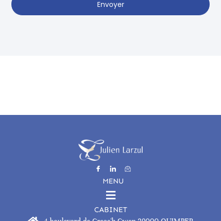
Envoyer
MENU
CABINET
4 boulevard de Creac'h Gwen 29000 QUIMPER