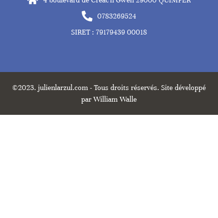
0783269524
SIRET : 79179439 00018
©2023. julienlarzul.com - Tous droits réservés. Site développé
par William Walle