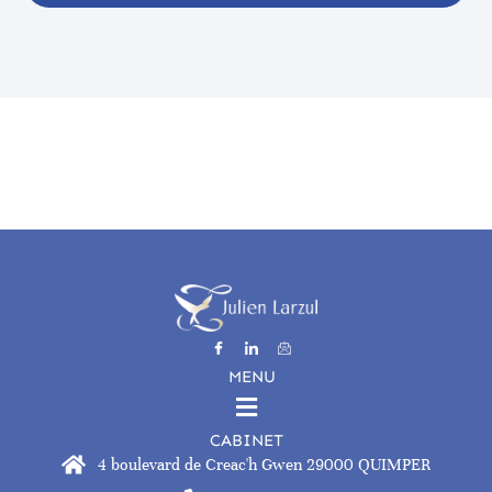
MENU
CABINET
4 boulevard de Creac'h Gwen 29000 QUIMPER