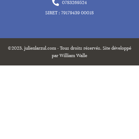
0783269524
SIRET : 79179439 00018
©2023. julienlarzul.com - Tous droits réservés. Site développé
par William Walle