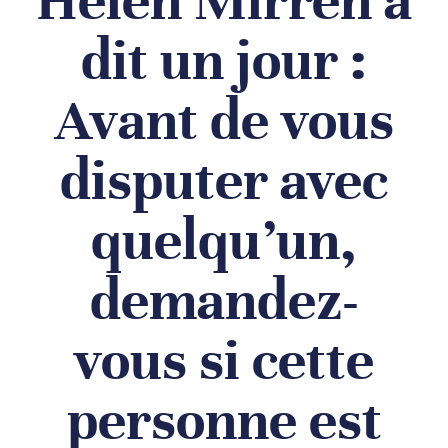
Helen Mirren a
dit un jour :
Avant de vous
disputer avec
quelqu’un,
demandez-
vous si cette
personne est