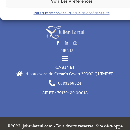
Voir Les Préférences
Politique de cookies
Politique de confidentialité
MENU
CABINET
4 boulevard de Creac'h Gwen 29000 QUIMPER
0783269524
SIRET : 79179439 00018
©2023. julienlarzul.com - Tous droits réservés. Site développé