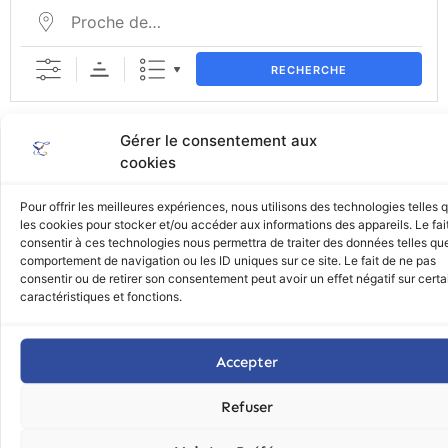
RECHERCHE
Gérer le consentement aux
cookies
Pour offrir les meilleures expériences, nous utilisons des technologies telles 
Pont Labé
les cookies pour stocker et/ou accéder aux informations des appareils. Le fai
consentir à ces technologies nous permettra de traiter des données telles que
comportement de navigation ou les ID uniques sur ce site. Le fait de ne pas
Rue de Mstislav Rostropovitch
consentir ou de retirer son consentement peut avoir un effet négatif sur cert
Pont L'abbé
caractéristiques et fonctions.
29120
Aucuns évènements à venir
Accepter
Refuser
PLUS D’INFOS